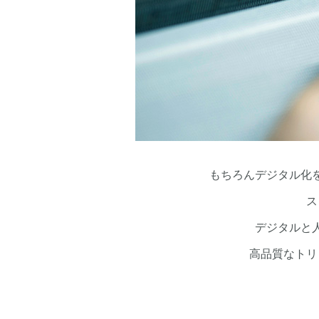
もちろんデジタル化
ス
デジタルと
高品質なトリ