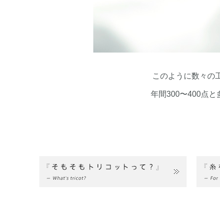
このように数々の
年間300〜400