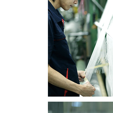
PRODUCTION
生産のこと
DEVELOPMENT
商品開発
INFORMATION
最新情報
COMPANY INFO
会社概要